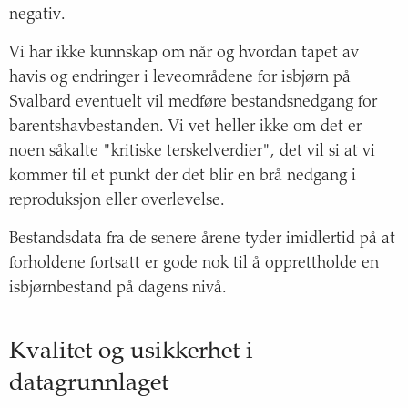
negativ.
Vi har ikke kunnskap om når og hvordan tapet av
havis og endringer i leveområdene for isbjørn på
Svalbard eventuelt vil medføre bestandsnedgang for
barentshavbestanden. Vi vet heller ikke om det er
noen såkalte "kritiske terskelverdier", det vil si at vi
kommer til et punkt der det blir en brå nedgang i
reproduksjon eller overlevelse.
Bestandsdata fra de senere årene tyder imidlertid på at
forholdene fortsatt er gode nok til å opprettholde en
isbjørnbestand på dagens nivå.
Kvalitet og usikkerhet i
datagrunnlaget