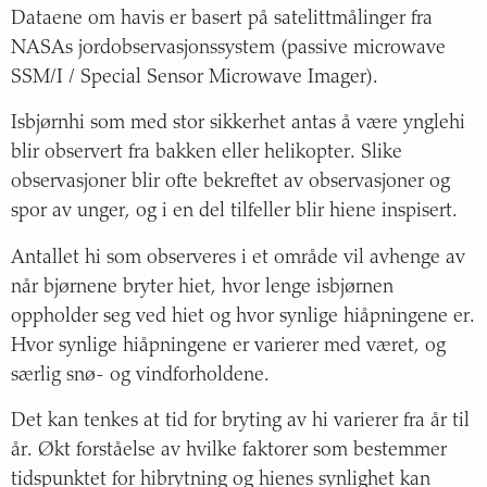
Dataene om havis er basert på satelittmålinger fra
NASAs jordobservasjonssystem (passive microwave
SSM/I / Special Sensor Microwave Imager).
Isbjørnhi som med stor sikkerhet antas å være ynglehi
blir observert fra bakken eller helikopter. Slike
observasjoner blir ofte bekreftet av observasjoner og
spor av unger, og i en del tilfeller blir hiene inspisert.
Antallet hi som observeres i et område vil avhenge av
når bjørnene bryter hiet, hvor lenge isbjørnen
oppholder seg ved hiet og hvor synlige hiåpningene er.
Hvor synlige hiåpningene er varierer med været, og
særlig snø- og vindforholdene.
Det kan tenkes at tid for bryting av hi varierer fra år til
år. Økt forståelse av hvilke faktorer som bestemmer
tidspunktet for hibrytning og hienes synlighet kan