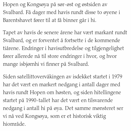
Hopen og Kongsøya på sør-øst og østsiden av
Svalbard. Få dager med havis rundt disse to øyene i
Barentshavet fører til at få binner går i hi.
Tapet av havis de senere årene har vært markant rundt
Svalbard, og er forventet å fortsette i de kommende
tiårene. Endringer i havisutbredelse og tilgjengelighet
fører allerede nå til store endringer i hvor, og hvor
mange isbjørnhi vi finner på Svalbard.
Siden satellittovervåkingen av isdekket startet i 1979
har det vært en markert nedgang i antall dager med
havis rundt Hopen om høsten, og siden hitellingene
startet på 1990-tallet har det vært en tilsvarende
nedgang i antall hi på øya. Det samme mønsteret ser
vi nå ved Kongsøya, som er et historisk viktig
hiområde.