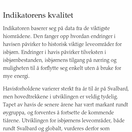
Indikatorens kvalitet
Indikatoren baserer seg på data fra de viktigste
hiområdene. Den fanger opp hvordan endringer i
havisen påvirker to historisk viktige leveområder for
isbjørn. Endringer i havis påvirker tilveksten i
isbjørnbestanden, isbjørnens tilgang på næring og
muligheten til å forflytte seg enkelt uten å bruke for
mye energi.
Havisforholdene varierer sterkt fra år til år på Svalbard,
men hovedtrekkene i utviklingen er veldig tydelig.
Tapet av havis de senere årene har vært markant rundt
øygruppa, og forventes å fortsette de kommende
tiårene. Utviklingen for isbjørnens leveområder, både
rundt Svalbard og globalt, vurderes derfor som