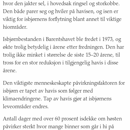
hvor den jakter sel, i hovedsak ringsel og storkobbe.
Den både parer seg og hviler på havisen, og isen er
viktig for isbjørnens forflytning blant annet til viktige
hiområder.
Isbjørnbestanden i Barentshavet ble fredet i 1973, og
økte trolig betydelig i årene etter fredningen. Den har
trolig ikke minket i størrelse de siste 15–20 årene, til
tross for en stor reduksjon i tilgjengelig havis i disse
årene.
Den viktigste menneskeskapte påvirkningsfaktoren for
isbjørn er tapet av havis som følger med
klimaendringene. Tap av havis gjør at isbjørnens
leveområder endres.
Antall dager med over 60 prosent isdekke om høsten
påvirker sterkt hvor mange binner som går i hi på