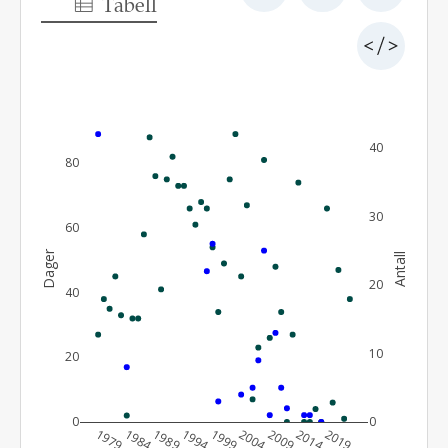
Tabell
40
80
30
60
Dager
Antall
20
40
10
20
0
0
1979
1984
1989
1994
1999
2004
2009
2014
2019