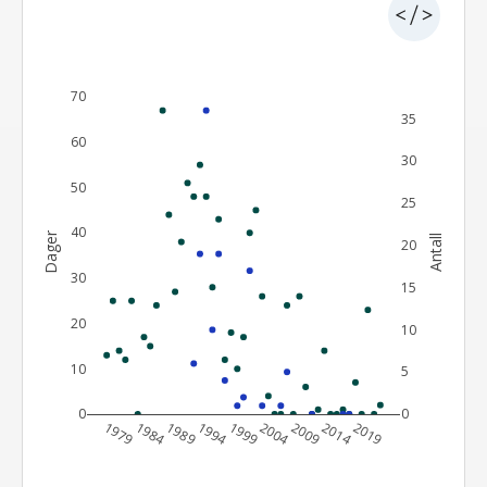
70
35
60
30
50
25
40
Dager
Antall
20
30
15
20
10
10
5
0
0
1979
1984
1989
1994
1999
2004
2009
2014
2019