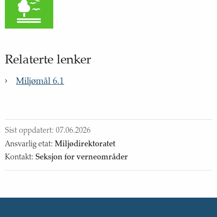
15
:
Liv
på
land
Relaterte lenker
Miljømål 6.1
Sist oppdatert:
07.06.2026
Ansvarlig etat
:
Miljødirektoratet
Kontakt
:
Seksjon for verneområder