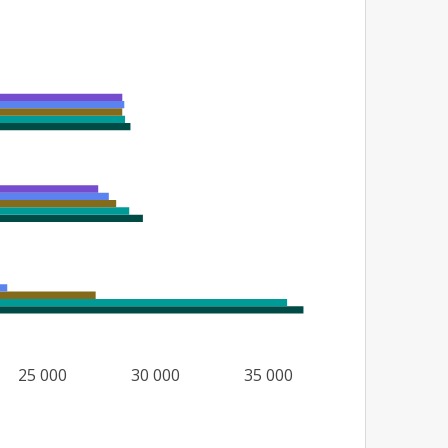
25 000
30 000
35 000