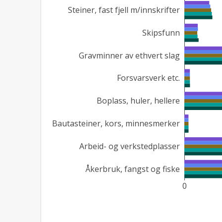
 Steiner, fast fjell m/innskrifter  
 Skipsfunn  
 Gravminner av ethvert slag  
 Forsvarsverk etc.  
 Boplass, huler, hellere  
 Bautasteiner, kors, minnesmerker  
 Arbeid- og verkstedplasser  
 Åkerbruk, fangst og fiske  
0