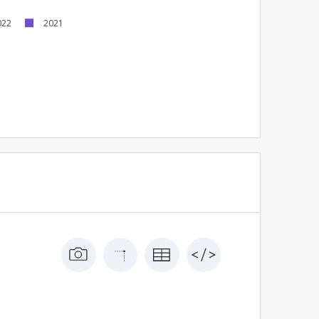
022
2021