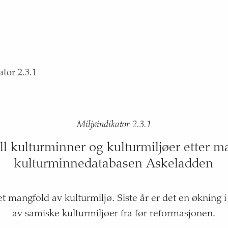
ator 2.3.1
Miljøindikator 2.3.1
ll kulturminner og kulturmiljøer etter ma
kulturminnedatabasen Askeladden
et mangfold av kulturmiljø. Siste år er det en økning i
av samiske kulturmiljøer fra før reformasjonen.