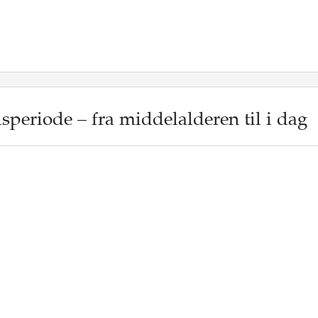
speriode – fra middelalderen til i dag
/