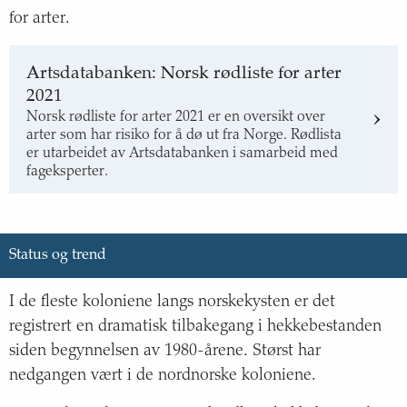
for arter.
Artsdatabanken: Norsk rødliste for arter
2021
Norsk rødliste for arter 2021 er en oversikt over
arter som har risiko for å dø ut fra Norge. Rødlista
er utarbeidet av Artsdatabanken i samarbeid med
fageksperter.
Status og trend
I de fleste koloniene langs norskekysten er det
registrert en dramatisk tilbakegang i hekkebestanden
siden begynnelsen av 1980-årene. Størst har
nedgangen vært i de nordnorske koloniene.