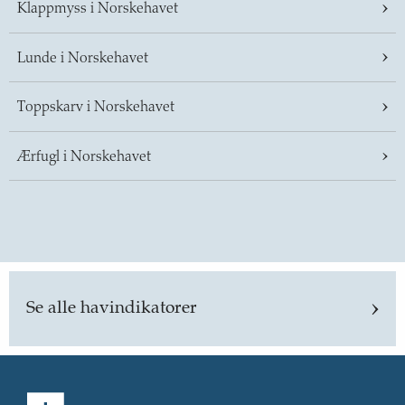
Klappmyss i Norskehavet
Lunde i Norskehavet
Toppskarv i Norskehavet
Ærfugl i Norskehavet
Se alle havindikatorer
Tilbake