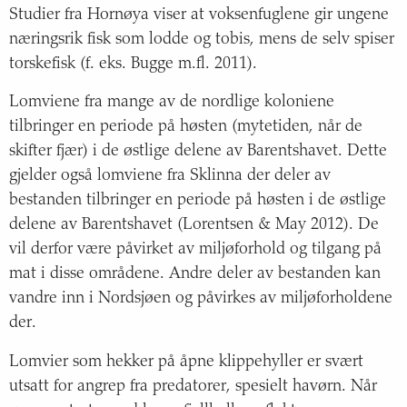
Studier fra Hornøya viser at voksenfuglene gir ungene
næringsrik fisk som lodde og tobis, mens de selv spiser
torskefisk (f. eks. Bugge m.fl. 2011).
Lomviene fra mange av de nordlige koloniene
tilbringer en periode på høsten (mytetiden, når de
skifter fjær) i de østlige delene av Barentshavet. Dette
gjelder også lomviene fra Sklinna der deler av
bestanden tilbringer en periode på høsten i de østlige
delene av Barentshavet (Lorentsen & May 2012). De
vil derfor være påvirket av miljøforhold og tilgang på
mat i disse områdene. Andre deler av bestanden kan
vandre inn i Nordsjøen og påvirkes av miljøforholdene
der.
Lomvier som hekker på åpne klippehyller er svært
utsatt for angrep fra predatorer, spesielt havørn. Når