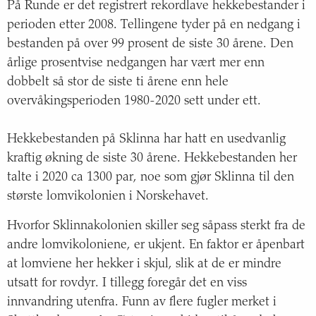
På Runde er det registrert rekordlave hekkebestander i
perioden etter 2008. Tellingene tyder på en nedgang i
bestanden på over 99 prosent de siste 30 årene. Den
årlige prosentvise nedgangen har vært mer enn
dobbelt så stor de siste ti årene enn hele
overvåkingsperioden 1980-2020 sett under ett.
Hekkebestanden på Sklinna har hatt en usedvanlig
kraftig økning de siste 30 årene. Hekkebestanden her
talte i 2020 ca 1300 par, noe som gjør Sklinna til den
største lomvikolonien i Norskehavet.
Hvorfor Sklinnakolonien skiller seg såpass sterkt fra de
andre lomvikoloniene, er ukjent. En faktor er åpenbart
at lomviene her hekker i skjul, slik at de er mindre
utsatt for rovdyr. I tillegg foregår det en viss
innvandring utenfra. Funn av flere fugler merket i