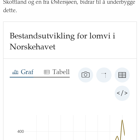
Skottland og en fra Østersjøen, bidrar til å underbygge
dette.
Bestandsutvikling for lomvi i
Norskehavet
Graf
Tabell
400