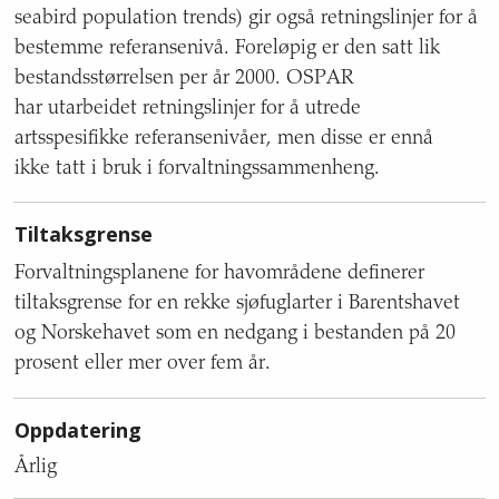
seabird population trends) gir også retningslinjer for å
bestemme referansenivå. Foreløpig er den satt lik
bestandsstørrelsen per år 2000. OSPAR
har utarbeidet retningslinjer for å utrede
artsspesifikke referansenivåer, men disse er ennå
ikke tatt i bruk i forvaltningssammenheng.
Tiltaksgrense
Forvaltningsplanene for havområdene definerer
tiltaksgrense for en rekke sjøfuglarter i Barentshavet
og Norskehavet som en nedgang i bestanden på 20
prosent eller mer over fem år.
Oppdatering
Årlig