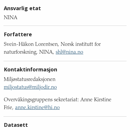
Ansvarlig etat
NINA
Forfattere
Svein-Håkon Lorentsen, Norsk institutt for
naturforskning, NINA,
shl@nina.no
Kontaktinformasjon
Miljøstatusredaksjonen
miljostatus@miljodir.no
Overvåkingsgruppens sekretariat: Anne Kirstine
Frie,
anne.kirstine@hi.no
Datasett