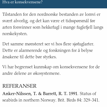
Hva er konsekvensene?
Tilstanden for den nordnorske bestanden av lomvi er
svært alvorlig, og det kan være et tidsspørsmål før
arten forsvinner som hekkefugl i mange fuglefjell langs
norskekysten.
Det samme mønsteret ser vi hos flere sjøfuglarter.
Dette er alarmerende og forskningen for å belyse
årsakene til dette bør styrkes.
Vi har begrenset kunnskap om konsekvensene for de
andre delene av økosystemene.
REFERANSER
Anker-Nilssen, T. & Barrett, R. T. 1991
. Status of
seabirds in northern Norway. Brit. Birds 84: 329-341.