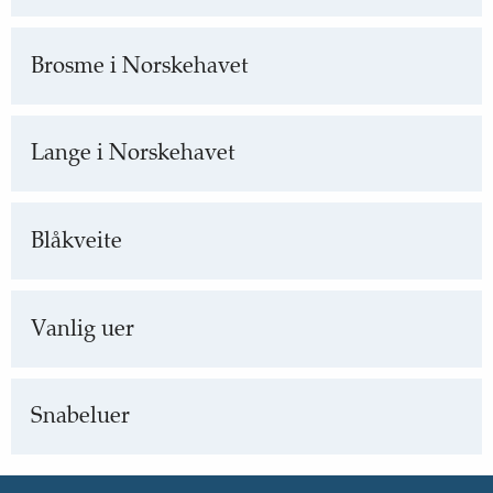
Brosme i Norskehavet
Lange i Norskehavet
Blåkveite
Vanlig uer
Snabeluer