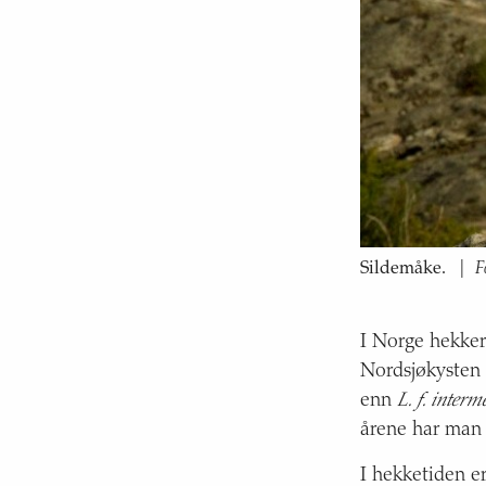
F
Sildemåke.
|
I Norge hekker
Nordsjøkysten
enn
L. f. interm
årene har man 
I hekketiden er