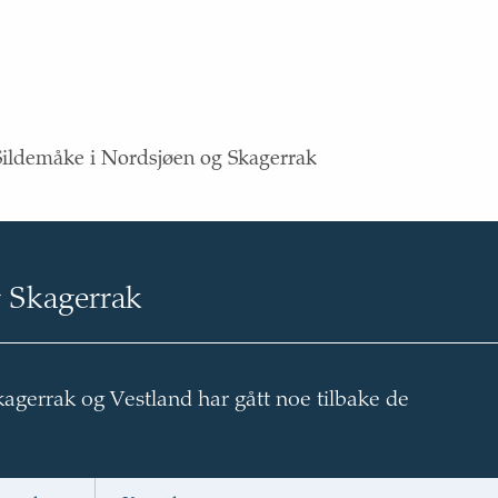
Sildemåke i Nordsjøen og Skagerrak
g Skagerrak
gerrak og Vestland har gått noe tilbake de