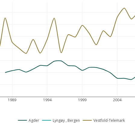
1989
1994
1999
2004
Agder
Lyngøy , Bergen
Vestfold-Telemark 