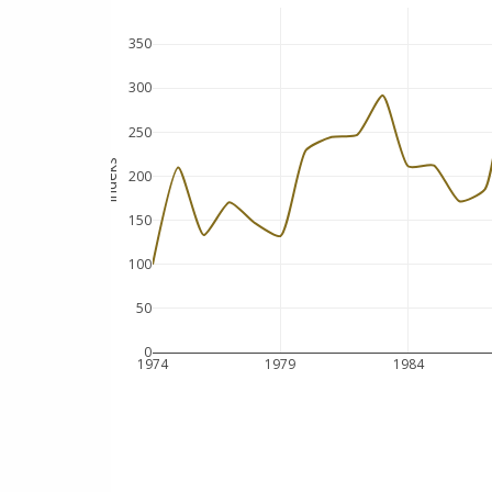
350
300
250
Indeks
200
150
100
50
0
1974
1979
1984