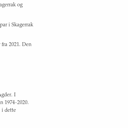
kagerrak og
 par i Skagerrak
r fra 2021. Den
gder. I
en 1974-2020.
 i dette