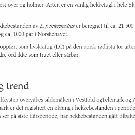
test øyer og holmer. Arten er en vanlig hekkefugl i hele S
kkebestanden av
L. f. intermedius
er beregnet til ca. 21 500
g ca. 1000 par i Norskehavet.
ppført som livskraftig (LC) på den norsk rødlista for arte
re ord ikke som truet eller sårbar.
g trend
kkysten overvåkes sildemåken i Vestfold ogTelemark og A
ark er det registrert en økning i hekkebestanden i period
ser på siste tiårsperiode, har hekkebestanden gått tilbake