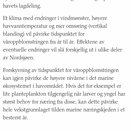
havets lagdeling.
Et klima med endringer i vindmønster, høyere
havvanntemperatur og mer omrøring (vertikal
blanding) vil påvirke tidspunktet for
våroppblomstringen fra år til år. Effektene av
eventuelle endringer vil slå forskjellig ut i ulike deler
av Nordsjøen.
Forskyvning av tidspunktet for våroppblomstringen
kan igjen påvirke de høyere nivåene i det marine
økosystemet i havområdet. Hvis det for eksempel er
lite planteplankton tilgjengelig når larver og yngel har
størst behov for næring fra disse, kan dette påvirke
hele vekstgrunnlaget tilden marine næringskjeden i et
bestemt år.