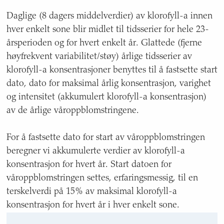
Daglige (8 dagers middelverdier) av klorofyll-a innen
hver enkelt sone blir midlet til tidsserier for hele 23-
årsperioden og for hvert enkelt år. Glattede (fjerne
høyfrekvent variabilitet/støy) årlige tidsserier av
klorofyll-a konsentrasjoner benyttes til å fastsette start
dato, dato for maksimal årlig konsentrasjon, varighet
og intensitet (akkumulert klorofyll-a konsentrasjon)
av de årlige våroppblomstringene.
For å fastsette dato for start av våroppblomstringen
beregner vi akkumulerte verdier av klorofyll-a
konsentrasjon for hvert år. Start datoen for
våroppblomstringen settes, erfaringsmessig, til en
terskelverdi på 15% av maksimal klorofyll-a
konsentrasjon for hvert år i hver enkelt sone.