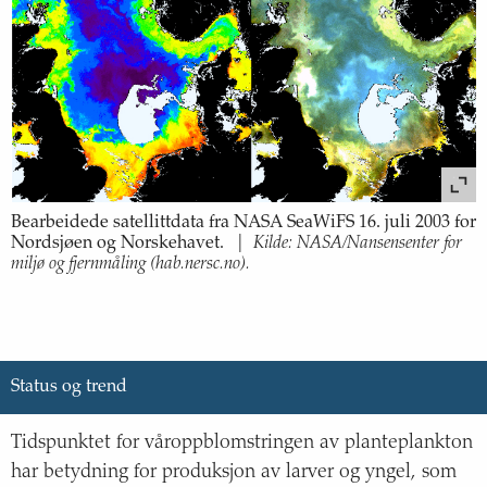
Bearbeidede satellittdata fra NASA SeaWiFS 16. juli 2003 for
Kilde: NASA/Nansensenter for
Nordsjøen og Norskehavet.
|
miljø og fjernmåling (hab.nersc.no).
Status og trend
Tidspunktet for våroppblomstringen av planteplankton
har betydning for produksjon av larver og yngel, som