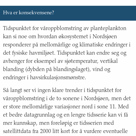
Hva er konsekvensene?
Tidspunktet for våroppblomstring av planteplankton
kan si noe om hvordan økosystemet i Nordsjøen
responderer på mellomårlige og klimatiske endringer i
det fysiske havmiljøet. Tidspunktet kan endre seg og
avhenger for eksempel av sjøtemperatur, vertikal
blanding (dybden på blandingslaget), vind og
endringer i havsirkulasjonsmønstre.
Så langt ser vi ingen klare trender i tidspunktet for
våroppblomstring i de to sonene i Nordsjøen, men det
er store mellomårlige variasjoner nord i sone 11. Med
et bedre datagrunnlag og en lengre tidsserie kan vi få
mer kunnskap, men foreløpig er tidsserien med
satellittdata fra 2000 litt kort for å vurdere eventuelle