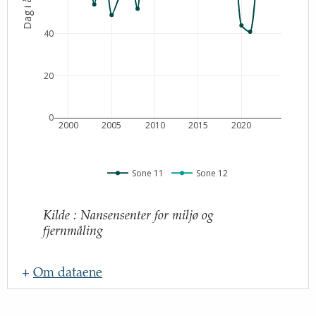
Dag i året
40
20
0
2000
2005
2010
2015
2020
Sone 11
Sone 12
Kilde
:
Nansensenter for miljø og
fjernmåling
+
Om dataene
Navn
: