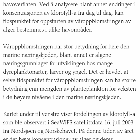
havoverflaten. Ved å analysere blant annet endringer i
konsentrasjonen av klorofyll-a fra dag til dag, kan
tidspunktet for oppstarten av våroppblomstringen av
alger bestemmes i ulike havområder.
Våroppblomstringen har stor betydning for hele den
marine næringskjeden, blant annet er algene
næringsgrunnlaget for utviklingen hos mange
dyreplanktonarter, larver og yngel. Det er hevdet at
selve tidspunktet for våroppblomstringen kan ha større
betydning enn mengden av planteplankton for veksten
i de høyere nivåene i den marine næringskjeden.
Kartet under til venstre viser fordelingen av klorofyll-a
som ble observert i SeaWiFS satellittdata 16. juli 2003
fra Nordsjøen og Norskehavet. På denne tiden av året