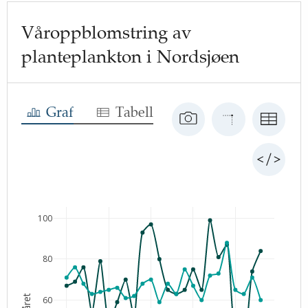
Våroppblomstring av
planteplankton i Nordsjøen
Graf
Tabell
100
80
60