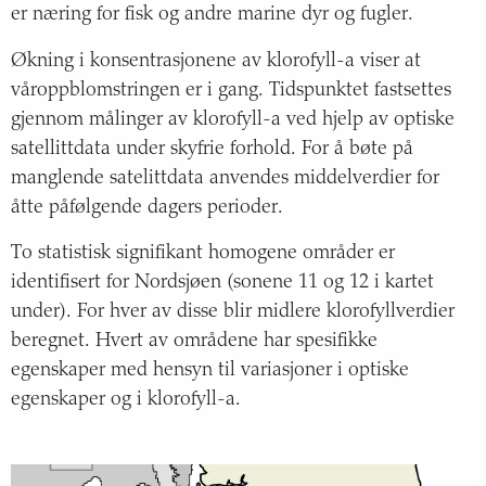
er næring for fisk og andre marine dyr og fugler.
Økning i konsentrasjonene av klorofyll-a viser at
våroppblomstringen er i gang. Tidspunktet fastsettes
gjennom målinger av klorofyll-a ved hjelp av optiske
satellittdata under skyfrie forhold. For å bøte på
manglende satelittdata anvendes middelverdier for
åtte påfølgende dagers perioder.
To statistisk signifikant homogene områder er
identifisert for Nordsjøen (sonene 11 og 12 i kartet
under). For hver av disse blir midlere klorofyllverdier
beregnet. Hvert av områdene har spesifikke
egenskaper med hensyn til variasjoner i optiske
egenskaper og i klorofyll-a.