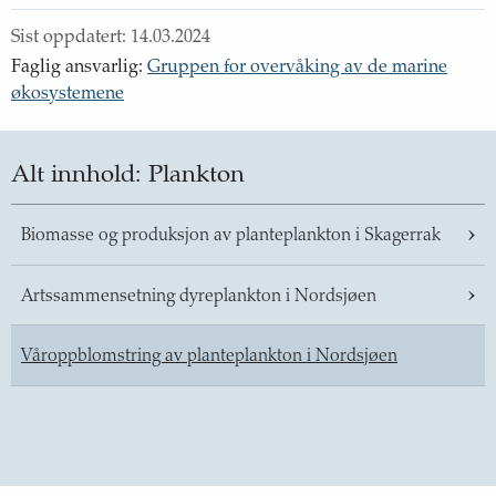
Sist oppdatert:
14.03.2024
Faglig ansvarlig
:
Gruppen for overvåking av de marine
økosystemene
Alt innhold:
Plankton
Biomasse og produksjon av planteplankton i Skagerrak
Artssammensetning dyreplankton i Nordsjøen
Våroppblomstring av planteplankton i Nordsjøen