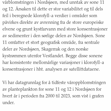
vårblomstringen i Nordsjøen, med unntak av sone 11
og 12. Årsaken til dette er stor variabilitet og til dels
feil i beregnede klorofyll-a verdier i områder som
påvirkes direkte av avrenning fra de store europeiske
elvene og grunt kystfarvann med store konsentrasjoner
av sedimenter i den sørlige delen av Nordsjøen. Sone
11 omfatter et stort geografisk område, fra sentrale
deler av Nordsjøen, Skagerrak og den norske
kystrømmen utenfor Vestlandet. Begge disse sonene
har konsistente mellomårlige variasjoner i klorofyll-a
konsentrasjoner i hht. analysen av satellittdataene.
Vi har datagrunnlag for å tidfeste våroppblomstringen
av planteplankton for sone 11 og 12 i Nordsjøen for
hvert år i perioden fra 2000 til 2023, som vist i grafen
under.