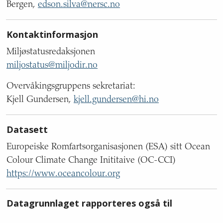
Bergen,
edson.silva@nersc.no
Kontaktinformasjon
Miljøstatusredaksjonen
miljostatus@miljodir.no
Overvåkingsgruppens sekretariat:
Kjell Gundersen,
kjell.gundersen@hi.no
Datasett
Europeiske Romfartsorganisasjonen (ESA) sitt Ocean
Colour Climate Change Inititaive (OC-CCI)
https://www.oceancolour.org
Datagrunnlaget rapporteres også til