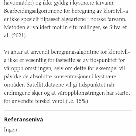
havområder) og ikke gyldig i kystnære farvann.
Bearbeidingsalgoritmene for beregning av klorofyll-a
er ikke spesielt tilpasset algeartene i norske farvann.
Metoden er validert mot in situ målinger, se Silva et
al. (2021).
Vi antar at anvendt beregningsalgoritme for klorofyll-
a ikke er vesentlig for fastsettelse av tidspunktet for
våroppblomstringen, selv om dette for eksempel vil
påvirke de absolutte konsentrasjoner i kystnære
områder. Satellittdataene vil gi tidspunktet når
endringene skjer og at våroppblomstringen har startet
for anvendte terskel verdi (i.e. 15%).
Referansenivå
Ingen