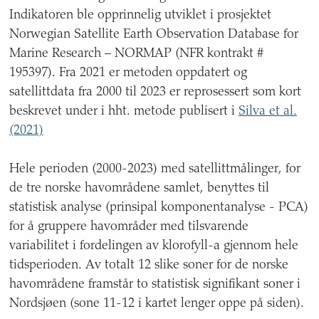
Indikatoren ble opprinnelig utviklet i prosjektet
Norwegian Satellite Earth Observation Database for
Marine Research – NORMAP (NFR kontrakt #
195397). Fra 2021 er metoden oppdatert og
satellittdata fra 2000 til 2023 er reprosessert som kort
beskrevet under i hht. metode publisert i
Silva et al.
(2021)
Hele perioden (2000-2023) med satellittmålinger, for
de tre norske havområdene samlet, benyttes til
statistisk analyse (prinsipal komponentanalyse - PCA)
for å gruppere havområder med tilsvarende
variabilitet i fordelingen av klorofyll-a gjennom hele
tidsperioden. Av totalt 12 slike soner for de norske
havområdene framstår to statistisk signifikant soner i
Nordsjøen (sone 11-12 i kartet lenger oppe på siden).