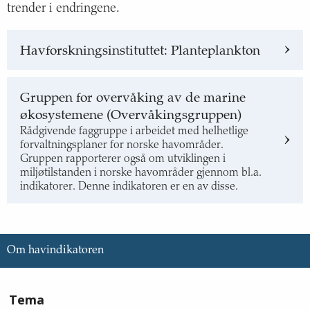
trender i endringene.
Havforskningsinstituttet: Planteplankton
Gruppen for overvåking av de marine
økosystemene (Overvåkingsgruppen)
Rådgivende faggruppe i arbeidet med helhetlige
forvaltningsplaner for norske havområder.
Gruppen rapporterer også om utviklingen i
miljøtilstanden i norske havområder gjennom bl.a.
indikatorer. Denne indikatoren er en av disse.
Om havindikatoren
Informasjon
Tema
om