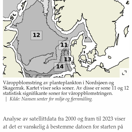
Våroppblomstring av planteplankton i Nordsjøen og
Skagerrak. Kartet viser seks soner. Av disse er sone 11 og 12
statistisk signifikante soner for våroppblomstringen.
Kilde: Nansen senter for miljø og fjernmåling.
|
Analyse av satellittdata fra 2000 og fram til 2023 viser
at det er vanskelig å bestemme datoen for starten på