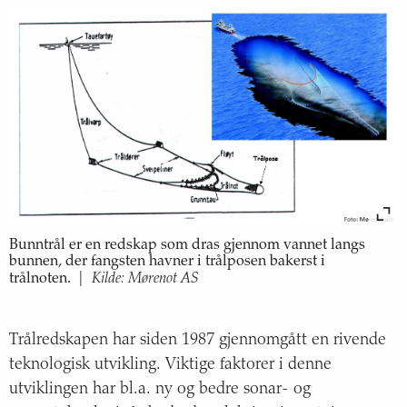
Bunntrål er en redskap som dras gjennom vannet langs
bunnen, der fangsten havner i trålposen bakerst i
Kilde: Mørenot AS
trålnoten.
|
Trålredskapen har siden 1987 gjennomgått en rivende
teknologisk utvikling. Viktige faktorer i denne
utviklingen har bl.a. ny og bedre sonar- og