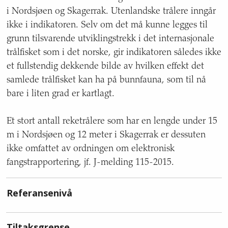
i Nordsjøen og Skagerrak. Utenlandske trålere inngår
ikke i indikatoren. Selv om det må kunne legges til
grunn tilsvarende utviklingstrekk i det internasjonale
trålfisket som i det norske, gir indikatoren således ikke
et fullstendig dekkende bilde av hvilken effekt det
samlede trålfisket kan ha på bunnfauna, som til nå
bare i liten grad er kartlagt.
Et stort antall reketrålere som har en lengde under 15
m i Nordsjøen og 12 meter i Skagerrak er dessuten
ikke omfattet av ordningen om elektronisk
fangstrapportering, jf. J-melding 115-2015.
Referansenivå
Tiltaksgrense