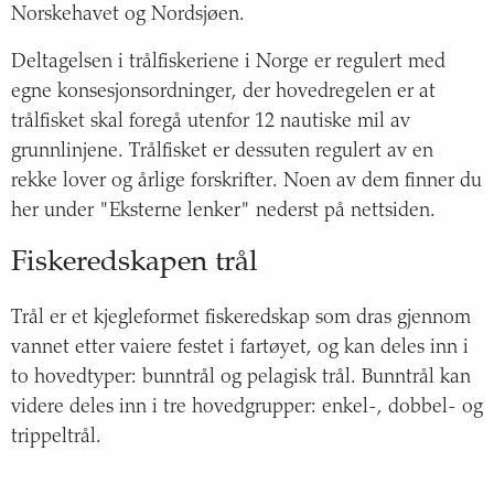
Norskehavet og Nordsjøen.
Deltagelsen i trålfiskeriene i Norge er regulert med
egne konsesjonsordninger, der hovedregelen er at
trålfisket skal foregå utenfor 12 nautiske mil av
grunnlinjene. Trålfisket er dessuten regulert av en
rekke lover og årlige forskrifter. Noen av dem finner du
her under "Eksterne lenker" nederst på nettsiden.
Fiskeredskapen trål
Trål er et kjegleformet fiskeredskap som dras gjennom
vannet etter vaiere festet i fartøyet, og kan deles inn i
to hovedtyper: bunntrål og pelagisk trål. Bunntrål kan
videre deles inn i tre hovedgrupper: enkel-, dobbel- og
trippeltrål.