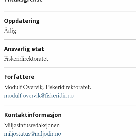
Oppdatering
Årlig
Ansvarlig etat
Fiskeridirektoratet
Forfattere
Modulf Overvik, Fiskeridirektoratet,
modulf.overvik@fiskeridir.no
Kontaktinformasjon
Miljøstatusredaksjonen
miljostatus@miljodir.no