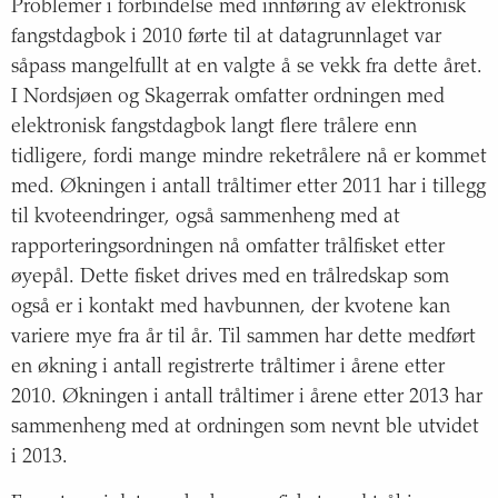
Problemer i forbindelse med innføring av elektronisk
fangstdagbok i 2010 førte til at datagrunnlaget var
såpass mangelfullt at en valgte å se vekk fra dette året.
I Nordsjøen og Skagerrak omfatter ordningen med
elektronisk fangstdagbok langt flere trålere enn
tidligere, fordi mange mindre reketrålere nå er kommet
med. Økningen i antall tråltimer etter 2011 har i tillegg
til kvoteendringer, også sammenheng med at
rapporteringsordningen nå omfatter trålfisket etter
øyepål. Dette fisket drives med en trålredskap som
også er i kontakt med havbunnen, der kvotene kan
variere mye fra år til år. Til sammen har dette medført
en økning i antall registrerte tråltimer i årene etter
2010. Økningen i antall tråltimer i årene etter 2013 har
sammenheng med at ordningen som nevnt ble utvidet
i 2013.