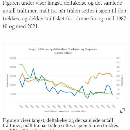
Figuren under viser fangst, deltakelse og det samlede
antall tråltimer, målt fra når trålen settes i sjøen til den
trekkes, og dekker trålfisket fra i årene fra og med 1987
til og med 2021.
Figuren viser fangst, deltakelse og det samlede antall
tråltimer, målt fra når trålen settes i sjøen til den trekkes.