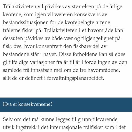
Trålaktiviteten vil påvirkes av størrelsen på de årlige
kvotene, som igjen vil være en konsekvens av
bestandssituasjonen for de kvotebelagte artene
trålerne fisker på. Trålaktiviteten i et havområde kan
dessuten påvirkes av både vær og tilgjengelighet på
fisk, dvs. hvor konsentrert den fiskbare del av
bestandene står i havet. Disse forholdene kan således
gi tilfeldige variasjoner fra år til år i fordelingen av den
samlede trålinnsatsen mellom de tre havområdene,
slik de er definert i forvaltningsplanarbeidet.
Hva er konsekvensene?
Selv om det må kunne legges til grunn tilsvarende
utviklingstrekk i det internasjonale trålfisket som i det