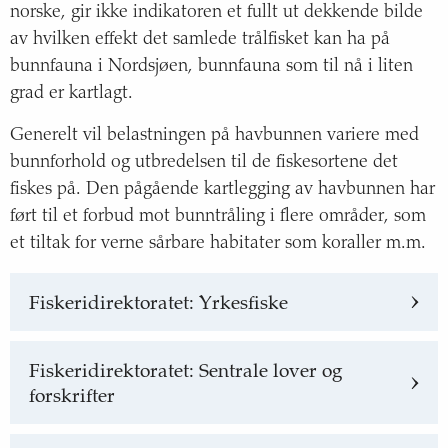
norske, gir ikke indikatoren et fullt ut dekkende bilde
av hvilken effekt det samlede trålfisket kan ha på
bunnfauna i Nordsjøen, bunnfauna som til nå i liten
grad er kartlagt.
Generelt vil belastningen på havbunnen variere med
bunnforhold og utbredelsen til de fiskesortene det
fiskes på. Den pågående kartlegging av havbunnen har
ført til et forbud mot bunntråling i flere områder, som
et tiltak for verne sårbare habitater som koraller m.m.
Fiskeridirektoratet: Yrkesfiske
Fiskeridirektoratet: Sentrale lover og
forskrifter