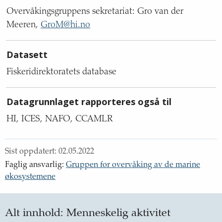
Overvåkingsgruppens sekretariat: Gro van der
Meeren,
GroM@hi.no
Datasett
Fiskeridirektoratets database
Datagrunnlaget rapporteres også til
HI, ICES, NAFO, CCAMLR
Sist oppdatert:
02.05.2022
Faglig ansvarlig
:
Gruppen for overvåking av de marine
økosystemene
Alt innhold:
Menneskelig aktivitet