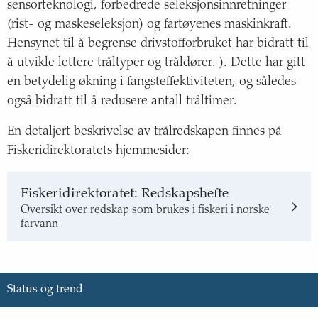
sensorteknologi, forbedrede seleksjonsinnretninger
(rist- og maskeseleksjon) og fartøyenes maskinkraft.
Hensynet til å begrense drivstofforbruket har bidratt til
å utvikle lettere tråltyper og tråldører. ). Dette har gitt
en betydelig økning i fangsteffektiviteten, og således
også bidratt til å redusere antall tråltimer.
En detaljert beskrivelse av trålredskapen finnes på
Fiskeridirektoratets hjemmesider:
Fiskeridirektoratet: Redskapshefte
Oversikt over redskap som brukes i fiskeri i norske
farvann
Status og trend