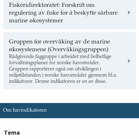
Fiskeridirektoratet: Forskrift om
regulering av fiske for å beskytte sårbare
marine økosystemer
Gruppen for overvåking av de marine
økosystemene (Overvåkingsgruppen)
Rådgivende faggruppe i arbeidet med helhetlige
forvaltningsplaner for norske havområder.
Gruppen rapporterer også om utviklingen i
miljøtilstanden i norske havområder gjennom bl.a.
indikatorer. Denne indikatoren er en av disse.
Om havindikatoren
Informasjon
Tema
om