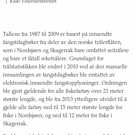
Kilde: Fiskeridirektoratet.
|
Tallene fra 1987 til 2009 er basert på innsendte
fangstdagbøker fra deler av den norske trålerflåten,
som i Nordsjøen og Skagerrak bare omfattet seitrålere
og bare et fåtall reketrålere. Grunnlaget for
trålstatistikken ble endret i 2010 ved at den manuelle
innsamlingen av fangstdagbøker ble erstattet av
elektronisk innsendte fangstopplysninger. Ordningen
ble gjort gjeldende for alle fiskefartøy over 21 meter
største lengde, og ble fra 2013 ytterligere utvidet til å
gjelde alle fartøy ned til 15 meter største lengde for
fiske i Nordsjøen, og ned til 12 meter for fiske i
Skagerrak.