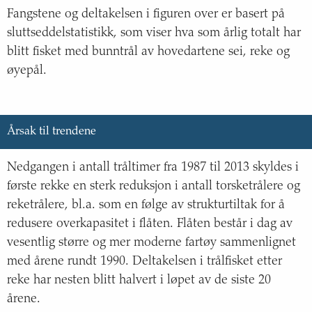
Fangstene og deltakelsen i figuren over er basert på
sluttseddelstatistikk, som viser hva som årlig totalt har
blitt fisket med bunntrål av hovedartene sei, reke og
øyepål.
Årsak til trendene
Nedgangen i antall tråltimer fra 1987 til 2013 skyldes i
første rekke en sterk reduksjon i antall torsketrålere og
reketrålere, bl.a. som en følge av strukturtiltak for å
redusere overkapasitet i flåten. Flåten består i dag av
vesentlig større og mer moderne fartøy sammenlignet
med årene rundt 1990. Deltakelsen i trålfisket etter
reke har nesten blitt halvert i løpet av de siste 20
årene.