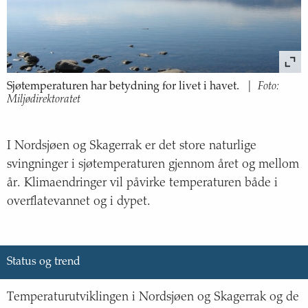
Foto:
Sjøtemperaturen har betydning for livet i havet.
|
Miljødirektoratet
I Nordsjøen og Skagerrak er det store naturlige
svingninger i sjøtemperaturen gjennom året og mellom
år. Klimaendringer vil påvirke temperaturen både i
overflatevannet og i dypet.
Status og trend
Temperaturutviklingen i Nordsjøen og Skagerrak og de