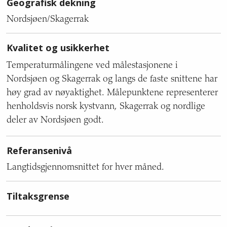
Geografisk dekning
Nordsjøen/Skagerrak
Kvalitet og usikkerhet
Temperaturmålingene ved målestasjonene i
Nordsjøen og Skagerrak og langs de faste snittene har
høy grad av nøyaktighet. Målepunktene representerer
henholdsvis norsk kystvann, Skagerrak og nordlige
deler av Nordsjøen godt.
Referansenivå
Langtidsgjennomsnittet for hver måned.
Tiltaksgrense