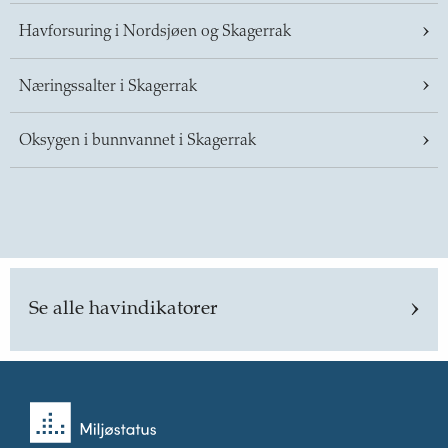
Havforsuring i Nordsjøen og Skagerrak
Næringssalter i Skagerrak
Oksygen i bunnvannet i Skagerrak
Se alle havindikatorer
Tilbake
til