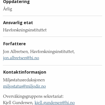
Oppdatering
Årlig
Ansvarlig etat
Havforskningsinstituttet
Forfattere
Jon Albretsen, Havforskningsinstituttet,
jon.albretsen@hi.no
Kontaktinformasjon
Miljøstatusredaksjonen
miljostatus@miljodir.no
Overvåkingsgruppens sekretariat:
Kjell Gundersen,
kjell.gundersen@hi.no