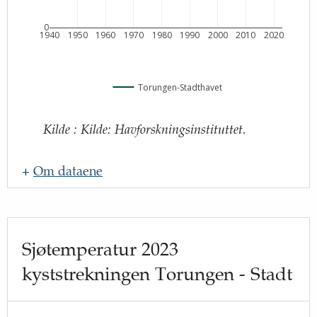
0
1940
1950
1960
1970
1980
1990
2000
2010
2020
Torungen-Stadthavet
Kilde
:
Kilde: Havforskningsinstituttet.
+
Om dataene
Navn
:
Oppdateringsfrekvens
:
Sjøtemperatur 2023
Kilde
:
kyststrekningen Torungen - Stadt
Beskrivelse
: