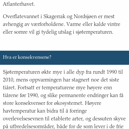
Atlanterhavet.
Overflatevannet i Skagerrak og Nordsjøen er mest
avhengig av værforholdene. Varme eller kalde vintre
eller somre vil gi tydelig utslag i sjøtemperaturen.
Hva er konsekvensene?
Sjøtemperaturen økte mye i alle dyp fra rundt 1990 til
2010, mens oppvarmingen har stagnert noe det siste
tiåret. Fortsatt er temperaturene mye høyere enn
tiårene før 1990, og slike permanente endringer kan få
store konsekvenser for økosystemet. Høyere
havtemperatur kan bidra til å forringe
overlevelsesevnen til etablerte arter, og dessuten skyve
på utbredelsesområder, både for de som lever i de frie