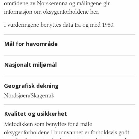
og
områdene av Norskerenna og målingene gir
hvem
informasjon om oksygenforholdene her.
grunnlaget
også
I vurderingene benyttes data fra og med 1980.
rapporteres
til.
Mål for havområde
Nasjonalt miljømål
Geografisk dekning
Nordsjøen/Skagerrak
Kvalitet og usikkerhet
Metodikken som benyttes for å måle
oksygenforholdene i bunnvannet er forholdsvis godt