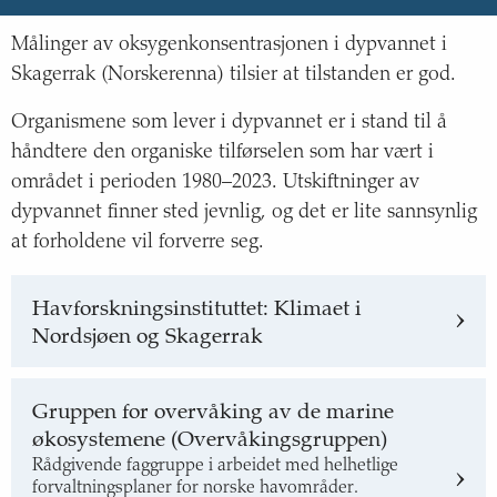
Målinger av oksygenkonsentrasjonen i dypvannet i
Skagerrak (Norskerenna) tilsier at tilstanden er god.
Organismene som lever i dypvannet er i stand til å
håndtere den organiske tilførselen som har vært i
området i perioden 1980–2023. Utskiftninger av
dypvannet finner sted jevnlig, og det er lite sannsynlig
at forholdene vil forverre seg.
Havforskningsinstituttet: Klimaet i
Nordsjøen og Skagerrak
Gruppen for overvåking av de marine
økosystemene (Overvåkingsgruppen)
Rådgivende faggruppe i arbeidet med helhetlige
forvaltningsplaner for norske havområder.