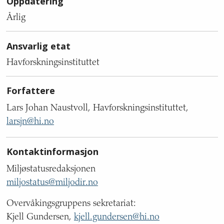
Oppdatering
Årlig
Ansvarlig etat
Havforskningsinstituttet
Forfattere
Lars Johan Naustvoll, Havforskningsinstituttet,
larsjn@hi.no
Kontaktinformasjon
Miljøstatusredaksjonen
miljostatus@miljodir.no
Overvåkingsgruppens sekretariat:
Kjell Gundersen,
kjell.gundersen@hi.no