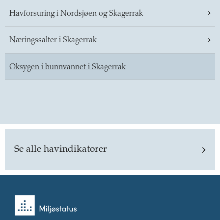
Havforsuring i Nordsjøen og Skagerrak
Næringssalter i Skagerrak
Oksygen i bunnvannet i Skagerrak
Se alle havindikatorer
Tilbake
til