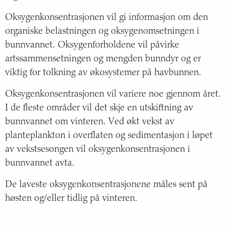
Oksygenkonsentrasjonen vil gi informasjon om den
organiske belastningen og oksygenomsetningen i
bunnvannet. Oksygenforholdene vil påvirke
artssammensetningen og mengden bunndyr og er
viktig for tolkning av økosystemer på havbunnen.
Oksygenkonsentrasjonen vil variere noe gjennom året.
I de fleste områder vil det skje en utskiftning av
bunnvannet om vinteren. Ved økt vekst av
planteplankton i overflaten og sedimentasjon i løpet
av vekstsesongen vil oksygenkonsentrasjonen i
bunnvannet avta.
De laveste oksygenkonsentrasjonene måles sent på
høsten og/eller tidlig på vinteren.