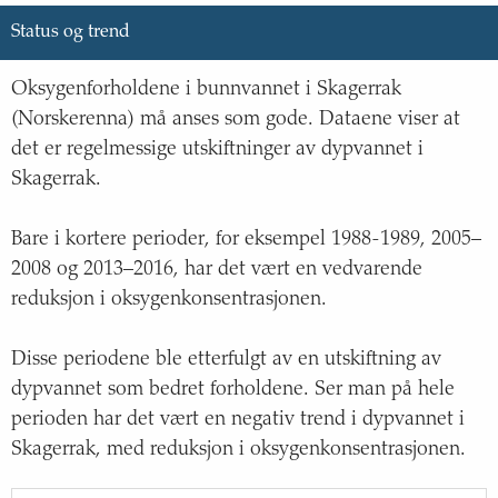
Status og trend
Oksygenforholdene i bunnvannet i Skagerrak
(Norskerenna) må anses som gode. Dataene viser at
det er regelmessige utskiftninger av dypvannet i
Skagerrak.
Bare i kortere perioder, for eksempel 1988-1989, 2005–
2008 og 2013–2016, har det vært en vedvarende
reduksjon i oksygenkonsentrasjonen.
Disse periodene ble etterfulgt av en utskiftning av
dypvannet som bedret forholdene. Ser man på hele
perioden har det vært en negativ trend i dypvannet i
Skagerrak, med reduksjon i oksygenkonsentrasjonen.