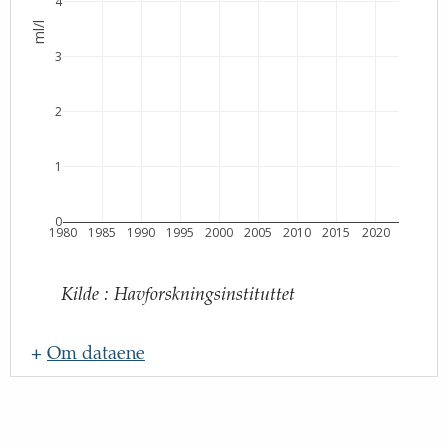
4
ml/l
3
2
1
0
1980
1985
1990
1995
2000
2005
2010
2015
2020
Kilde
:
Havforskningsinstituttet
+
Om dataene
Navn
:
Oppdateringsfrekvens
: