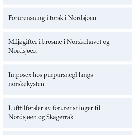
Forurensning i torsk i Nordsjøen
Miljøgifter i brosme i Norskehavet og
Nordsjøen
Imposex hos purpursnegl langs
norskekysten
Lufttilførsler av forurensninger til
Nordsjøen og Skagerrak