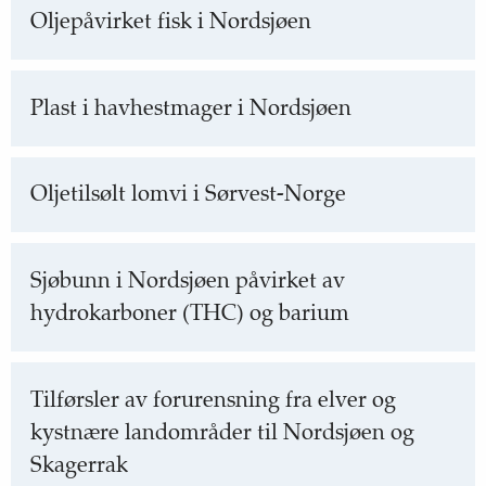
Oljepåvirket fisk i Nordsjøen
Plast i havhestmager i Nordsjøen
Oljetilsølt lomvi i Sørvest-Norge
Sjøbunn i Nordsjøen påvirket av
hydrokarboner (THC) og barium
Tilførsler av forurensning fra elver og
kystnære landområder til Nordsjøen og
Skagerrak