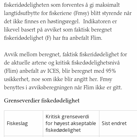
fiskeridødeligheten som forventes å gi maksimalt
langtidsutbytte for fiskeriene (Fmsy) blitt styrende når
det ikke finnes en høstingsregel. Indikatoren er
likevel basert på avviket som faktisk beregnet
fiskeridødelighet (F) har fra anbefalt Flim.
Avvik mellom beregnet, faktisk fiskeridødelighet for
de aktuelle artene og kritisk fiskedødelighetsnivå
(Flim) anbefalt av ICES, blir beregnet med 95%
usikkerhet, noe som ikke blir angitt her. Fmsy
benyttes i avviksberegningen når Flim ikke er gitt.
Grenseverdier fiskedødelighet
Kritisk grenseverdi
Fiskeslag
for høyest akseptable
Sist endret
fiskedødelighet