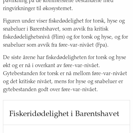
påvirkning på de kommersielle bestandene med
ringvirkninger til økosystemet.
Figuren under viser fiskedødelighet for torsk, hyse og
snabeluer i Barentshavet, som avvik fra kritisk
fiskedødelighetsnivå (Flim) og for torsk og hyse, og for
snabeluer som avvik fra føre-var-nivået (Fpa).
De siste årene har fiskedødeligheten for torsk og hyse
økt og er nå i overkant av føre-var-nivået.
Gytebestanden for torsk er nå mellom føre-var-nivået
og det kritiske nivået, mens for hyse og snabeluer er
gytebestanden godt over føre-var-nivået.
Fiskeridødelighet i Barentshavet