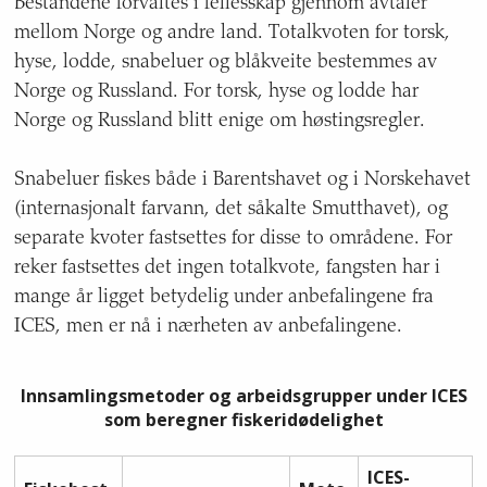
Bestandene forvaltes i fellesskap gjennom avtaler
mellom Norge og andre land. Totalkvoten for torsk,
hyse, lodde, snabeluer og blåkveite bestemmes av
Norge og Russland. For torsk, hyse og lodde har
Norge og Russland blitt enige om høstingsregler.
Snabeluer fiskes både i Barentshavet og i Norskehavet
(internasjonalt farvann, det såkalte Smutthavet), og
separate kvoter fastsettes for disse to områdene. For
reker fastsettes det ingen totalkvote, fangsten har i
mange år ligget betydelig under anbefalingene fra
ICES, men er nå i nærheten av anbefalingene.
Innsamlingsmetoder og arbeidsgrupper under ICES
som beregner fiskeridødelighet
ICES-