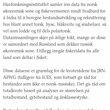
Havforskningsinstituttet samler inn data fra norsk
økonomisk sone og fiskevernsonen rundt Svalbard for
å bidra til å beregne bestandsutvikling og rekruttering
hos blant annet torsk, hyse, blåkveite og snabeluer, så
vel som lodde og til dels polartorsk.
Datainnsamlingen skjer på årlige tokt, mange av disse
er samordnet med Russland som dekker russisk
økonomisk sone. I tillegg inngår fiskeridata fra alle
land som deltar i fisket.
Disse dataene er grunnlag for de kvoterådene fra JRN-
AFWG (tidligere fra ICES, som fortsatt gir råd for
bestander som ikke er norsk-russiske). Det gis råd om
totalkvote basert på analyser av størrelsen på
totalbestand, gytebestand og årsklassestyrke.