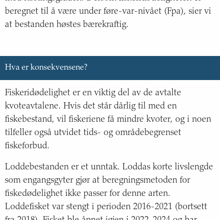
beregnet til å være under føre-var-nivået (Fpa), sier vi
at bestanden høstes bærekraftig.
Hva er konsekvensene?
Fiskeridødelighet er en viktig del av de avtalte
kvoteavtalene. Hvis det står dårlig til med en
fiskebestand, vil fiskeriene få mindre kvoter, og i noen
tilfeller også utvidet tids- og områdebegrenset
fiskeforbud.
Loddebestanden er et unntak. Loddas korte livslengde
som engangsgyter gjør at beregningsmetoden for
fiskedødelighet ikke passer for denne arten.
Loddefisket var stengt i perioden 2016-2021 (bortsett