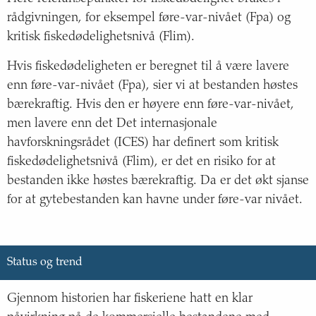
rådgivningen, for eksempel føre-var-nivået (Fpa) og
kritisk fiskedødelighetsnivå (Flim).
Hvis fiskedødeligheten er beregnet til å være lavere
enn føre-var-nivået (Fpa), sier vi at bestanden høstes
bærekraftig. Hvis den er høyere enn føre-var-nivået,
men lavere enn det Det internasjonale
havforskningsrådet (ICES) har definert som kritisk
fiskedødelighetsnivå (Flim), er det en risiko for at
bestanden ikke høstes bærekraftig. Da er det økt sjanse
for at gytebestanden kan havne under føre-var nivået.
Status og trend
Gjennom historien har fiskeriene hatt en klar