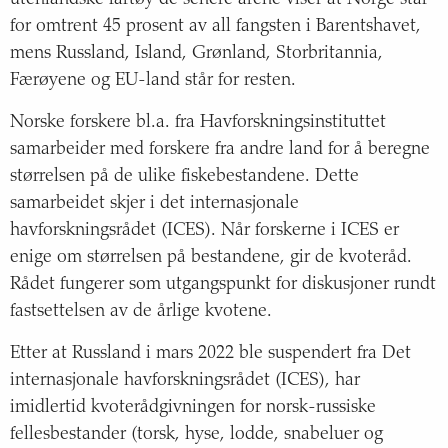
for omtrent 45 prosent av all fangsten i Barentshavet,
mens Russland, Island, Grønland, Storbritannia,
Færøyene og EU-land står for resten.
Norske forskere bl.a. fra Havforskningsinstituttet
samarbeider med forskere fra andre land for å beregne
størrelsen på de ulike fiskebestandene. Dette
samarbeidet skjer i det internasjonale
havforskningsrådet (ICES). Når forskerne i ICES er
enige om størrelsen på bestandene, gir de kvoteråd.
Rådet fungerer som utgangspunkt for diskusjoner rundt
fastsettelsen av de årlige kvotene.
Etter at Russland i mars 2022 ble suspendert fra Det
internasjonale havforskningsrådet (ICES), har
imidlertid kvoterådgivningen for norsk-russiske
fellesbestander (torsk, hyse, lodde, snabeluer og