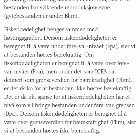
bestanden har sviktende reproduksjonsevne
(gytebestanden er under Blim).
Fiskeridødelighet henger sammen med
høstingsgraden. Dersom fiskeridødeligheten er
beregnet til å være under føre-var-nivået (Fpa), sier vi
at bestanden høstes bærekraftig. Om
fiskeridødeligheten er beregnet til å være over føre-
var-nivået (Fpa), men under det som ICES har
definert som grenseverdien for bærekraftighet (Flim),
er det risiko for at bestanden ikke høstes bærekraftig.
Det er da økt sjanse for at fiskeridødeligheten har et
nivå som vil bringe bestanden under føre-var-grensen
(Bpa). Dersom fiskeridødeligheten er beregnet til å
være over grenseverdien for bærekraftighet (Flim), sier
vi at bestanden høstes ikke bærekraftig.