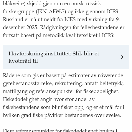
blåkveite) skjedd gjennom en norsk-russisk
forskergruppe (JRN-AFWG) og ikke gjennom ICES.
Russland er nå utmeldt fra ICES med virkning fra 9.
desember 2025. Rådgivningen for fellesbestandene er
fortsatt basert på metodikk kvalitetssikret i ICES:
Havforskningsinstituttet: Slik blir et
kvoteråd til
Rådene som gis er basert på estimater av nåværende
gytebestandsstørrelse, rekruttering, antatt beitetrykk,
mattilgang og referansepunkter for fiskedødelighet.
Fiskedødelighet angir hvor stor andel av
fiskebestandene som blir fisket opp, og er et mål for i
hvilken grad fiske påvirker bestandenes overlevelse.
Flere referansepunkter for fiskedødelighet brukes i