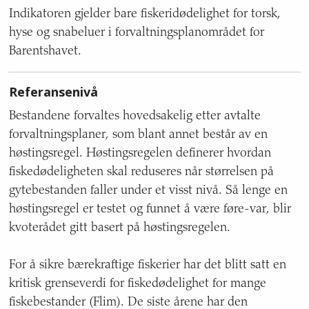
Indikatoren gjelder bare fiskeridødelighet for torsk,
hyse og snabeluer i forvaltningsplanområdet for
Barentshavet.
Referansenivå
Bestandene forvaltes hovedsakelig etter avtalte
forvaltningsplaner, som blant annet består av en
høstingsregel. Høstingsregelen definerer hvordan
fiskedødeligheten skal reduseres når størrelsen på
gytebestanden faller under et visst nivå. Så lenge en
høstingsregel er testet og funnet å være føre-var, blir
kvoterådet gitt basert på høstingsregelen.
For å sikre bærekraftige fiskerier har det blitt satt en
kritisk grenseverdi for fiskedødelighet for mange
fiskebestander (Flim). De siste årene har den