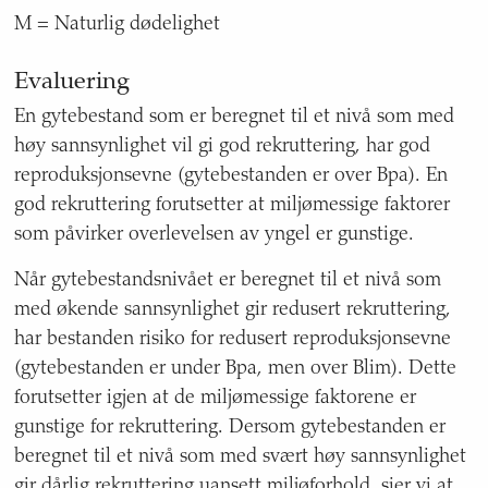
M = Naturlig dødelighet
Evaluering
En gytebestand som er beregnet til et nivå som med
høy sannsynlighet vil gi god rekruttering, har god
reproduksjonsevne (gytebestanden er over Bpa). En
god rekruttering forutsetter at miljømessige faktorer
som påvirker overlevelsen av yngel er gunstige.
Når gytebestandsnivået er beregnet til et nivå som
med økende sannsynlighet gir redusert rekruttering,
har bestanden risiko for redusert reproduksjonsevne
(gytebestanden er under Bpa, men over Blim). Dette
forutsetter igjen at de miljømessige faktorene er
gunstige for rekruttering. Dersom gytebestanden er
beregnet til et nivå som med svært høy sannsynlighet
gir dårlig rekruttering uansett miljøforhold, sier vi at