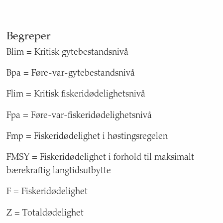
Begreper
Blim = Kritisk gytebestandsnivå
Bpa = Føre-var-gytebestandsnivå
Flim = Kritisk fiskeridødelighetsnivå
Fpa = Føre-var-fiskeridødelighetsnivå
Fmp = Fiskeridødelighet i høstingsregelen
FMSY = Fiskeridødelighet i forhold til maksimalt
bærekraftig langtidsutbytte
F = Fiskeridødelighet
Z = Totaldødelighet