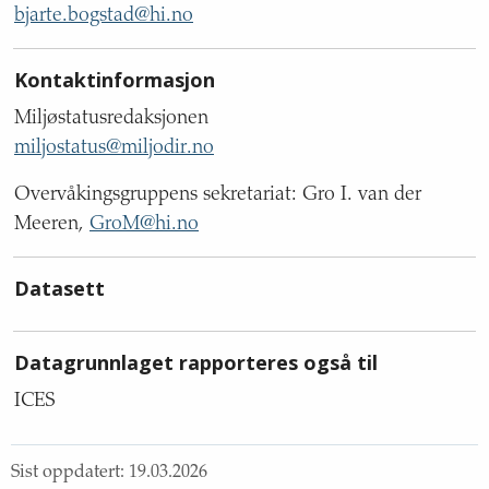
bjarte.bogstad@hi.no
Kontaktinformasjon
Miljøstatusredaksjonen
miljostatus@miljodir.no
Overvåkingsgruppens sekretariat: Gro I. van der
Meeren,
GroM@hi.no
Datasett
Datagrunnlaget rapporteres også til
ICES
Sist oppdatert:
19.03.2026