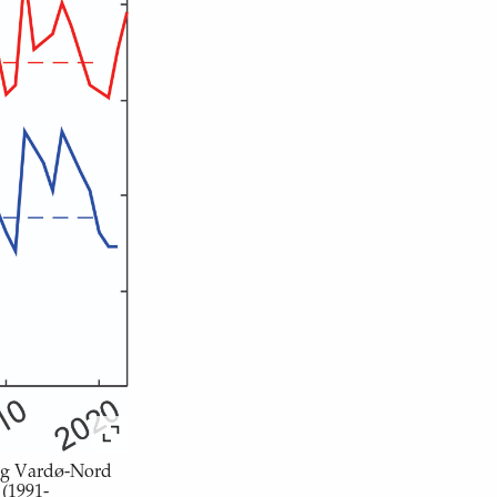
 og Vardø-Nord
 (1991-