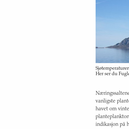
Sjøtemperaturen
Her ser du Fug
Næringssaltene,
vanligste plan
havet om vinte
planteplankton
indikasjon på 