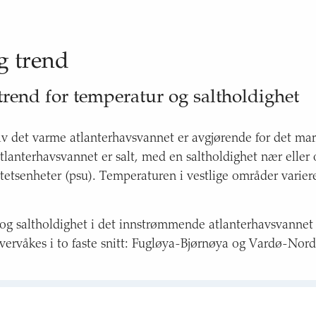
g trend
trend for temperatur og saltholdighet
v det varme atlanterhavsvannet er avgjørende for det mar
lanterhavsvannet er salt, med en saltholdighet nær eller 
nitetsenheter (psu). Temperaturen i vestlige områder varie
og saltholdighet i det innstrømmende atlanterhavsvannet 
vervåkes i to faste snitt: Fugløya-Bjørnøya og Vardø-Nord