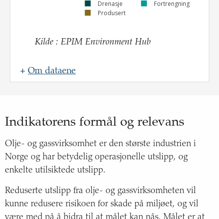
Drenasje
Fortrengning
Produsert
Kilde
:
EPIM Environment Hub
+
Om dataene
Navn
:
Oppdateringsfrekvens
:
Kilde
:
Indikatorens formål og relevans
Beskrivelse
:
Olje- og gassvirksomhet er den største industrien i
Norge og har betydelig operasjonelle utslipp, og
enkelte utilsiktede utslipp.
Reduserte utslipp fra olje- og gassvirksomheten vil
kunne redusere risikoen for skade på miljøet, og vil
være med på å bidra til at målet kan nås. Målet er at