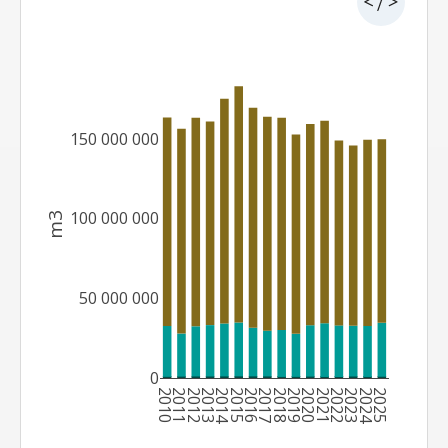
150 000 000
100 000 000
m3
50 000 000
0
2010
2011
2012
2013
2014
2015
2016
2017
2018
2019
2020
2021
2022
2023
2024
2025