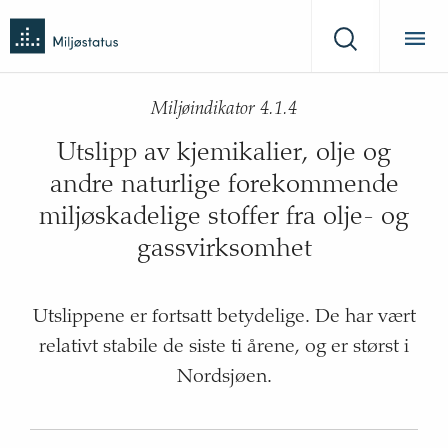
Tilbake
Miljøstatus
til
Søk
forsiden
Miljøindikator 4.1.4
Utslipp av kjemikalier, olje og
andre naturlige forekommende
miljøskadelige stoffer fra olje- og
gassvirksomhet
Utslippene er fortsatt betydelige. De har vært
relativt stabile de siste ti årene, og er størst i
Nordsjøen.