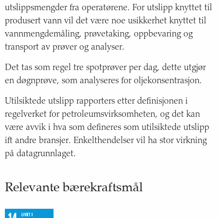
utslippsmengder fra operatørene. For utslipp knyttet til
produsert vann vil det være noe usikkerhet knyttet til
vannmengdemåling, prøvetaking, oppbevaring og
transport av prøver og analyser.
Det tas som regel tre spotprøver per dag, dette utgjør
en døgnprøve, som analyseres for oljekonsentrasjon.
Utilsiktede utslipp rapporters etter definisjonen i
regelverket for petroleumsvirksomheten, og det kan
være avvik i hva som defineres som utilsiktede utslipp
ift andre bransjer. Enkelthendelser vil ha stor virkning
på datagrunnlaget.
Relevante bærekraftsmål
FNs