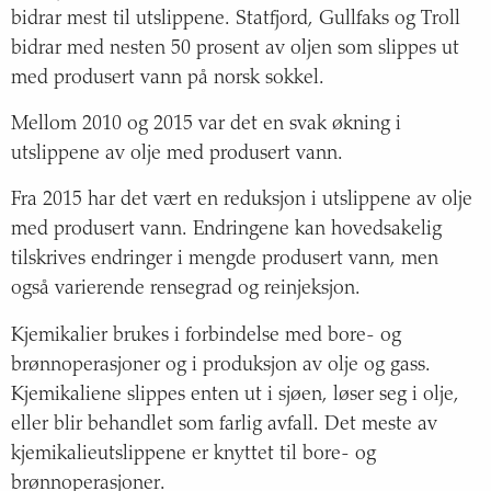
bidrar mest til utslippene. Statfjord, Gullfaks og Troll
bidrar med nesten 50 prosent av oljen som slippes ut
med produsert vann på norsk sokkel.
Mellom 2010 og 2015 var det en svak økning i
utslippene av olje med produsert vann.
Fra 2015 har det vært en reduksjon i utslippene av olje
med produsert vann. Endringene kan hovedsakelig
tilskrives endringer i mengde produsert vann, men
også varierende rensegrad og reinjeksjon.
Kjemikalier brukes i forbindelse med bore- og
brønnoperasjoner og i produksjon av olje og gass.
Kjemikaliene slippes enten ut i sjøen, løser seg i olje,
eller blir behandlet som farlig avfall. Det meste av
kjemikalieutslippene er knyttet til bore- og
brønnoperasjoner.