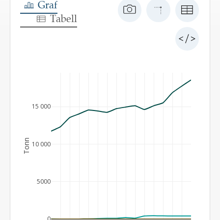
Graf
Tabell
15 000
Tonn
10 000
5000
0