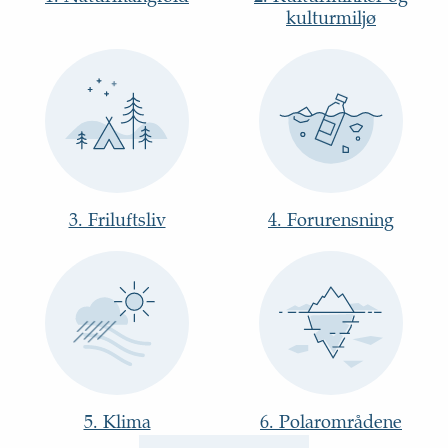
kulturmiljø
3. Friluftsliv
4. Forurensning
5. Klima
6. Polarområdene