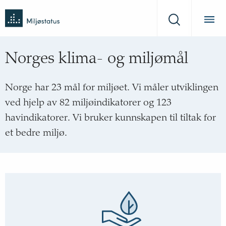
Tilbake
Miljøstatus
til
Søk
forsiden
Norges klima- og miljømål
Norge har 23 mål for miljøet. Vi måler utviklingen
ved hjelp av 82 miljøindikatorer og 123
havindikatorer. Vi bruker kunnskapen til tiltak for
et bedre miljø.