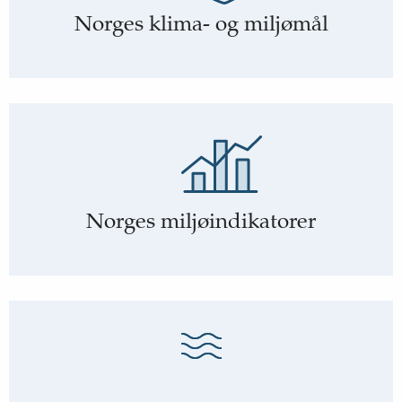
Norges klima- og miljømål
Norges miljøindikatorer