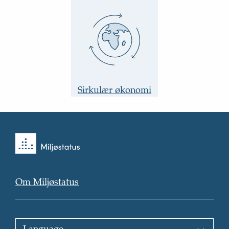
Sirkulær økonomi
Tilbake
til
forsiden
Om Miljøstatus
Choose