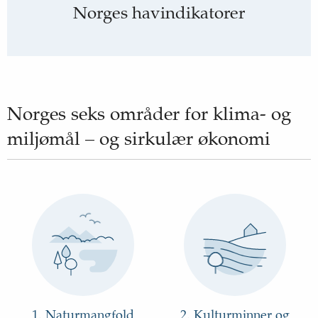
Norges havindikatorer
Norges seks områder for klima- og
miljømål – og sirkulær økonomi
1. Naturmangfold
2. Kulturminner og